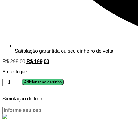
Satisfação garantida ou seu dinheiro de volta
R$
299,00
R$
199,00
Em estoque
Adicionar ao carrinho
Simulação de frete