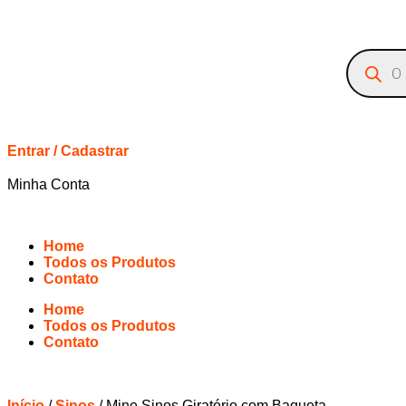
Entrar / Cadastrar
Minha Conta
Home
Todos os Produtos
Contato
Home
Todos os Produtos
Contato
Início
/
Sinos
/ Mine Sinos Giratório com Baqueta