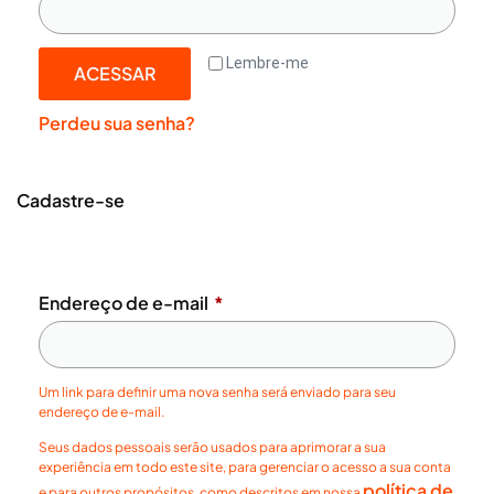
Lembre-me
ACESSAR
Perdeu sua senha?
Cadastre-se
Endereço de e-mail
*
Um link para definir uma nova senha será enviado para seu
endereço de e-mail.
Seus dados pessoais serão usados para aprimorar a sua
experiência em todo este site, para gerenciar o acesso a sua conta
política de
e para outros propósitos, como descritos em nossa