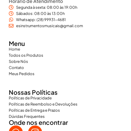
Horário de Atendimento
Segunda à sexta: 08:00 às 19:00h
Sábados: 08:00 às 13:00h
Whatsapp: (28) 99931-4681
esinstrumentosmusicais@gmail.com
Menu
Home
Todos os Produtos
Sobre Nós
Contato
Meus Pedidos
Nossas Políticas
Políticas de Privacidade
Políticas de Reembolso e Devoluções
Políticas de Entrega e Prazos
Dúvidas Frequentes
Onde nos encontrar