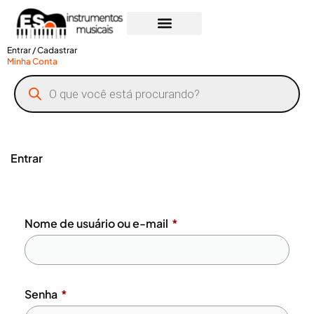
Todos os Produtos
Entrar / Cadastrar
Minha Conta
Entrar
Nome de usuário ou e-mail
*
Senha
*