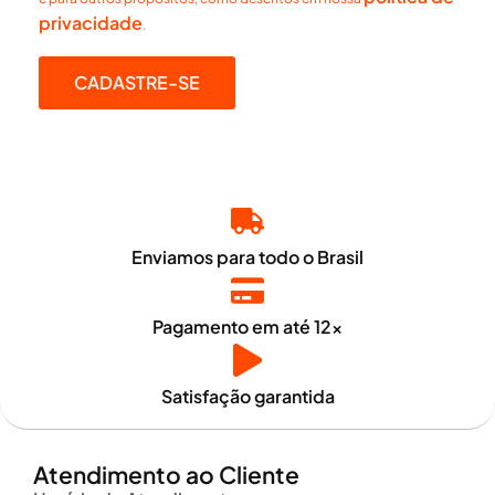
privacidade
.
CADASTRE-SE
Enviamos para todo o Brasil
Pagamento em até 12x
Satisfação garantida
Atendimento ao Cliente