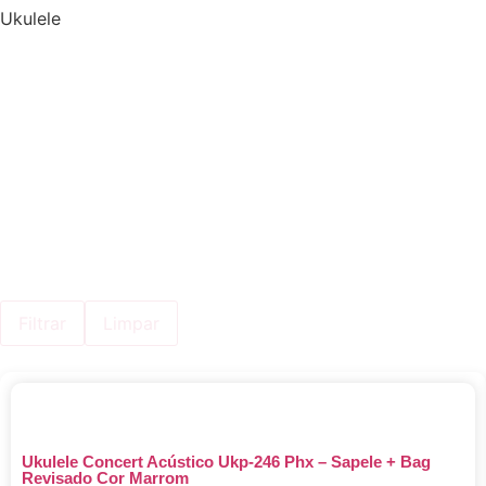
Ukulele
Filtrar
Limpar
Ukulele Concert Acústico Ukp-246 Phx – Sapele + Bag
Revisado Cor Marrom