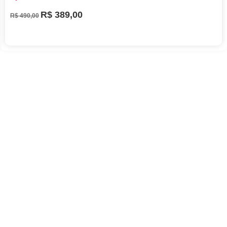
R$
389,00
R$
490,00