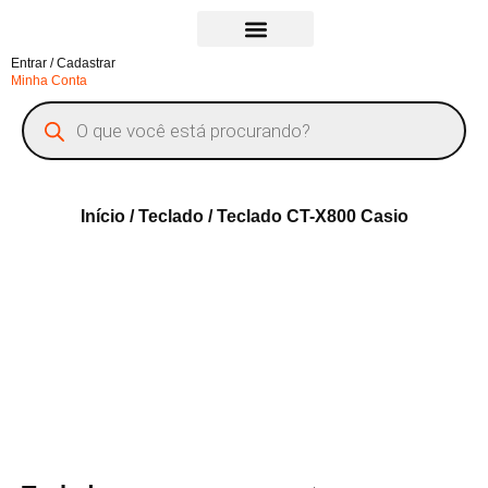
Entrar / Cadastrar
Todos os Produtos
Minha Conta
Início
/
Teclado
/ Teclado CT-X800 Casio