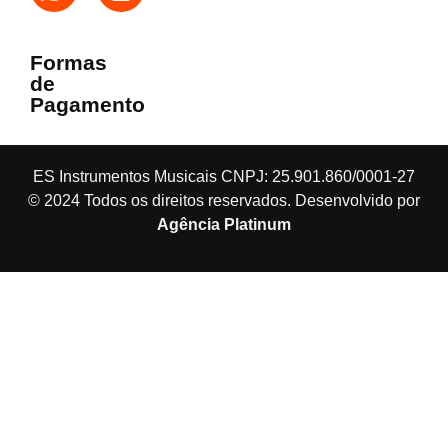
Formas
de
Pagamento
ES Instrumentos Musicais CNPJ: 25.901.860/0001-27
© 2024 Todos os direitos reservados. Desenvolvido por
Agência Platinum