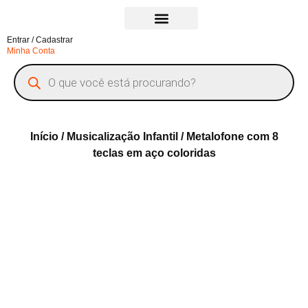
Entrar / Cadastrar
Todos os Produtos
Minha Conta
Início
/
Musicalização Infantil
/ Metalofone com 8
teclas em aço coloridas